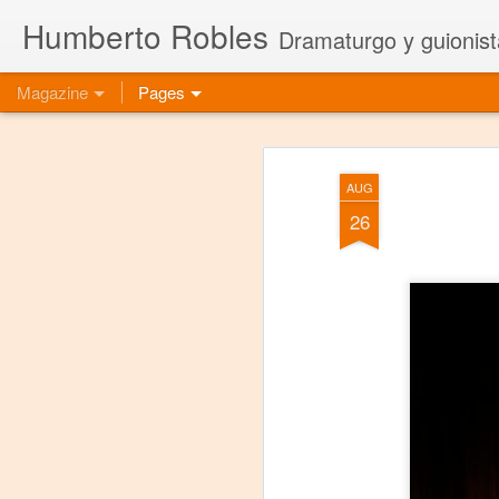
Humberto Robles
Dramaturgo y guionist
Magazine
Pages
AUG
26