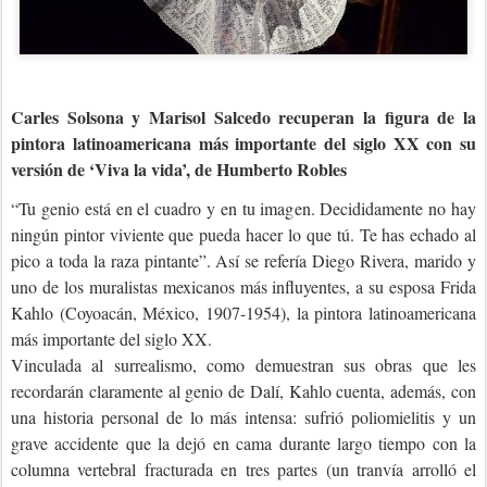
Carles Solsona y Marisol Salcedo recuperan la figura de la
pintora latinoamericana más importante del siglo XX con su
versión de ‘Viva la vida’, de Humberto Robles
“Tu genio está en el cuadro y en tu imagen. Decididamente no hay
ningún pintor viviente que pueda hacer lo que tú. Te has echado al
pico a toda la raza pintante”. Así se refería Diego Rivera, marido y
uno de los muralistas mexicanos más influyentes, a su esposa Frida
Kahlo (Coyoacán, México, 1907-1954), la pintora latinoamericana
más importante del siglo XX.
Vinculada al surrealismo, como demuestran sus obras que les
recordarán claramente al genio de Dalí, Kahlo cuenta, además, con
una historia personal de lo más intensa: sufrió poliomielitis y un
grave accidente que la dejó en cama durante largo tiempo con la
columna vertebral fracturada en tres partes (un tranvía arrolló el