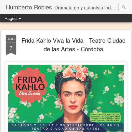
Humberto Robles
Dramaturgo y guionista independiente
Pages
Frida Kahlo Viva la Vida - Teatro Ciudad
AUG
7
de las Artes - Córdoba