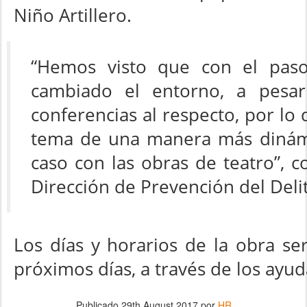
Niño Artillero.
“Hemos visto que con el pas
cambiado el entorno, a pesar 
conferencias al respecto, por lo 
tema de una manera más dinámi
caso con las obras de teatro”, c
Dirección de Prevención del Deli
Los días y horarios de la obra s
próximos días, a través de los ayu
Publicado
29th August 2017
por
HR