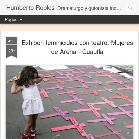
Humberto Robles
Dramaturgo y guionista independiente
Pages
Exhiben feminicidios con teatro: Mujeres
AUG
29
de Arena - Cuautla