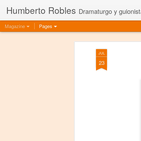
Humberto Robles
Dramaturgo y guionist
Magazine
Pages
JUL
23