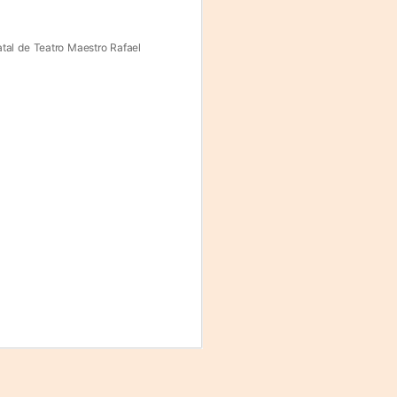
Fine y Laura Barboza
atal de Teatro Maestro Rafael