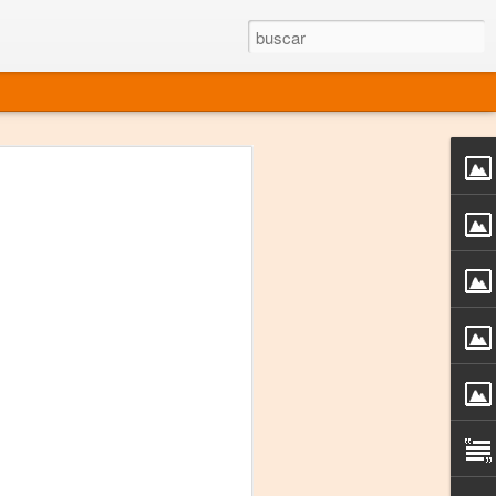
rgo mexicano vivo
sentado en el mundo
s en 34 países (Cuatro continentes)
rgia "Emilio Carballido" 2014.
izaciones de Derechos Humanos.
Medio, Las Nueve Musas
rnacional
vo más representado en el mundo.