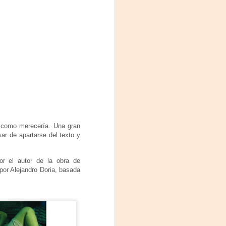
a como merecería. Una gran
ar de apartarse del texto y
por el autor de la obra de
 por Alejandro Doria, basada