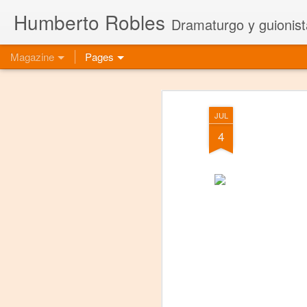
Humberto Robles
Dramaturgo y guionist
Magazine
Pages
JUL
4