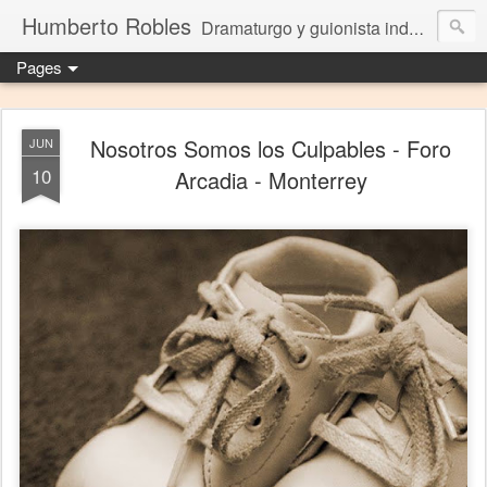
Humberto Robles
Dramaturgo y guionista independiente
Pages
Nosotros Somos los Culpables - Foro
JUN
10
Arcadia - Monterrey