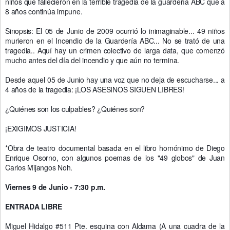
niños que fallecieron en la terrible tragedia de la guardería ABC que a
8 años continúa im
pune.
Sinopsis: El 05 de Junio de 2009 ocurrió lo inimaginable... 49 niños
murieron en el Incendio de la Guardería ABC... No se trató de una
tragedia.. Aquí hay un crimen colectivo de larga data, que comenzó
mucho antes del día del incendio y que aún no termina.
Desde aquel 05 de Junio hay una voz que no deja de escucharse... a
4 años de la tragedia: ¡LOS ASESINOS SIGUEN LIBRES!
¿Quiénes son los culpables? ¿Quiénes son?
¡EXIGIMOS JUSTICIA!
*Obra de teatro documental basada en el libro homónimo de Diego
Enrique Osorno, con algunos poemas de los "49 globos" de Juan
Carlos Mijangos Noh.
Viernes 9 de Junio - 7:30 p.m.
ENTRADA LIBRE
Miguel Hidalgo #511 Pte. esquina con Aldama (A una cuadra de la