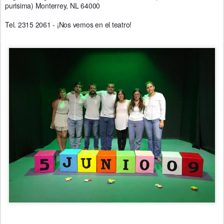
purisima) Monterrey, NL 64000
Tel. 2315 2061 - ¡Nos vemos en el teatro!