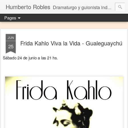
Humberto Robles
Dramaturgo y guionista independiente
Pages
JUN
Frida Kahlo Viva la Vida - Gualeguaychú
25
Sábado 24 de junio a las 21 hs.