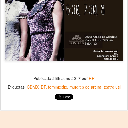
Publicado
25th June 2017
por
HR
Etiquetas:
CDMX
DF
feminicidio
mujeres de arena
teatro útil