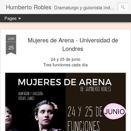
Humberto Robles
Dramaturgo y guionista independiente
Pages
Mujeres de Arena - Universidad de
JUN
25
Londres
24 y 25 de junio
Tres funciones cada día