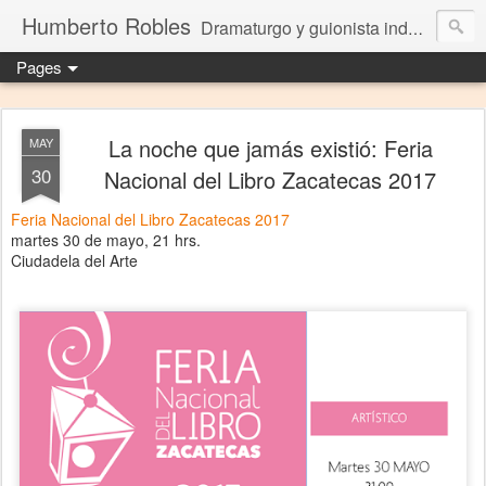
Humberto Robles
Dramaturgo y guionista independiente
Pages
La noche que jamás existió: Feria
MAY
30
Nacional del Libro Zacatecas 2017
Feria Nacional del Libro Zacatecas 2017
martes 30 de mayo, 21 hrs.
Ciudadela del Arte