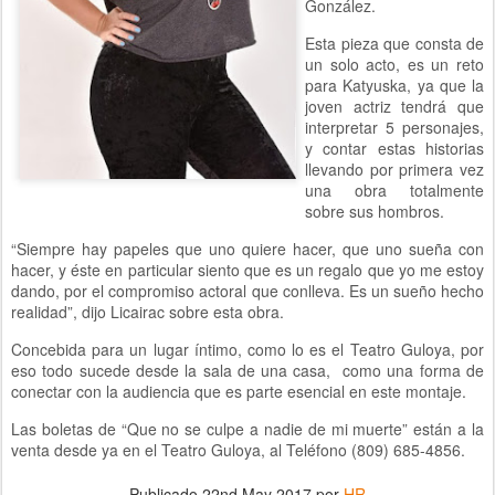
González.
Esta pieza que consta de
un solo acto, es un reto
para Katyuska, ya que la
joven actriz tendrá que
interpretar 5 personajes,
y contar estas historias
llevando por primera vez
una obra totalmente
sobre sus hombros.
“Siempre hay papeles que uno quiere hacer, que uno sueña con
hacer, y éste en particular siento que es un regalo que yo me estoy
dando, por el compromiso actoral que conlleva. Es un sueño hecho
realidad”, dijo Licairac sobre esta obra.
Concebida para un lugar íntimo, como lo es el Teatro Guloya, por
eso todo sucede desde la sala de una casa, como una forma de
conectar con la audiencia que es parte esencial en este montaje.
Las boletas de “Que no se culpe a nadie de mi muerte” están a la
venta desde ya en el Teatro Guloya, al Teléfono (809) 685-4856.
Publicado
22nd May 2017
por
HR