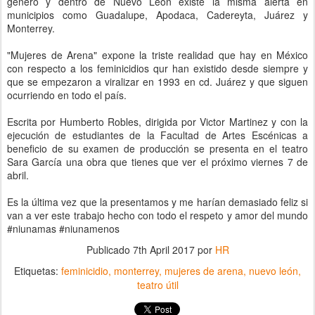
género y dentro de Nuevo León existe la misma alerta en
municipios como Guadalupe, Apodaca, Cadereyta, Juárez y
Monterrey.
"Mujeres de Arena" expone la triste realidad que hay en México
con respecto a los feminicidios qur han existido desde siempre y
que se empezaron a viralizar en 1993 en cd. Juárez y que siguen
ocurriendo en todo el país.
Escrita por Humberto Robles, dirigida por Victor Martinez y con la
ejecución de estudiantes de la Facultad de Artes Escénicas a
beneficio de su examen de producción se presenta en el teatro
Sara García una obra que tienes que ver el próximo viernes 7 de
abril.
Es la última vez que la presentamos y me harían demasiado feliz si
van a ver este trabajo hecho con todo el respeto y amor del mundo
#niunamas #niunamenos
Publicado
7th April 2017
por
HR
Etiquetas:
feminicidio
monterrey
mujeres de arena
nuevo león
teatro útil