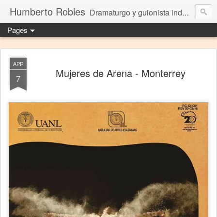
Humberto Robles
Dramaturgo y guionista independiente
Pages
APR
Mujeres de Arena - Monterrey
7