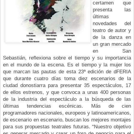
certamen que
presenta las
últimas
novedades del
teatro de autor y
de la danza en
un gran mercado
en San
Sebastián, reflexiona sobre el tiempo y su importancia
en el mundo de la escena. Es el tiempo y la mujer los
que marcan las pautas de esta 23ª edición de dFERIA
que durante cuatro días toma diez escenarios de la
ciudad donostiarra para presentar 35 espectáculos, 17
de ellos estrenos, y que convoca a unas 400 personas
de la industria del espectáculo a la búsqueda de las
últimas tendencias escénicas. Más de cien
programadores nacionales, europeos y latinoamericanos,
de escenario en escenario, buscan los mejores montajes
para sus propuestas teatrales futuras. “Nuestro objetivo
es generar mercado y crear un foro de negocio para el