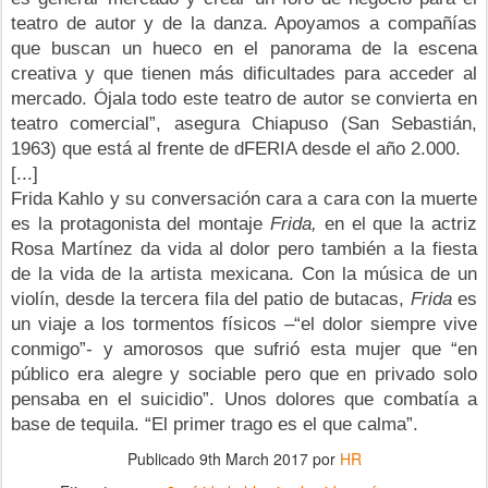
teatro de autor y de la danza. Apoyamos a compañías
que buscan un hueco en el panorama de la escena
creativa y que tienen más dificultades para acceder al
mercado. Ójala todo este teatro de autor se convierta en
teatro comercial”, asegura Chiapuso (San Sebastián,
1963) que está al frente de dFERIA desde el año 2.000.
[...]
Frida Kahlo y su conversación cara a cara con la muerte
es la protagonista del montaje
Frida,
en el que la actriz
Rosa Martínez da vida al dolor pero también a la fiesta
de la vida de la artista mexicana. Con la música de un
violín, desde la tercera fila del patio de butacas,
Frida
es
un viaje a los tormentos físicos –“el dolor siempre vive
conmigo”- y amorosos que sufrió esta mujer que “en
público era alegre y sociable pero que en privado solo
pensaba en el suicidio”. Unos dolores que combatía a
base de tequila. “El primer trago es el que calma”.
Publicado
9th March 2017
por
HR