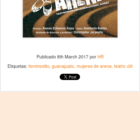
Publicado
8th March 2017
por
HR
Etiquetas:
feminicidio
guanajuato
mujeres de arena
teatro útil