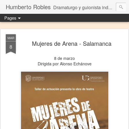
Humberto Robles
Dramaturgo y guionista independiente
Pages
MAR
Mujeres de Arena - Salamanca
8
8 de marzo
Dirigida por Alonso Echánove