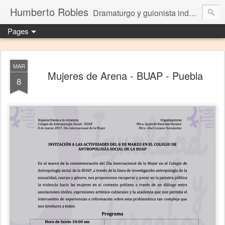
Humberto Robles
Dramaturgo y guionista independiente
Pages
MAR
Mujeres de Arena - BUAP - Puebla
8