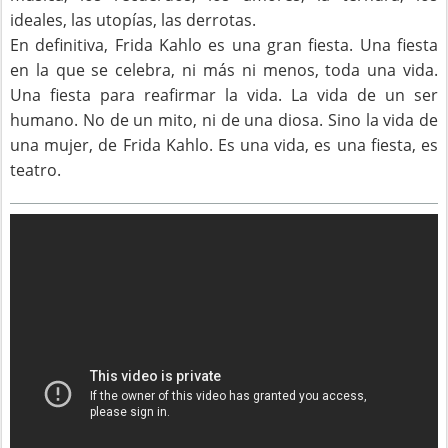
ideales, las utopías, las derrotas.
En definitiva, Frida Kahlo es una gran fiesta. Una fiesta
en la que se celebra, ni más ni menos, toda una vida.
Una fiesta para reafirmar la vida. La vida de un ser
humano. No de un mito, ni de una diosa. Sino la vida de
una mujer, de Frida Kahlo. Es una vida, es una fiesta, es
teatro.