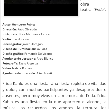
obra
teatral
"Frida"
.
Autor
: Humberto Robles
Dirección
: Paco Obregón
Intérprete
: Rosa Martínez - Alcocer
Violín
: Fran Lasuen
Escenografía
: Javier Obregón
Diseño de iluminación
: Javi Ulla
Diseño gráfico
: Fernando De Vicente
Ayudante de vestuario
: Aroa Blanco
Fotografía
: Txelu Angoitia
Vídeo
: Naiara Roman
Ayudante de dirección
: Aitor Aresti
Frida Kahlo es una fiesta. Una fiesta repleta de vitalidad
y dolor, con muchos participantes ya desaparecidos o
ausentes, pero muy vivos en la memoria de Frida. Frida
Kahlo es una fiesta, en la que aparecen el alcohol, la
música, los recuerdos, los amores, la ternura, los