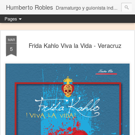
Humberto Robles
Dramaturgo y guionista independiente
Pages
MAR
Frida Kahlo Viva la Vida - Veracruz
5