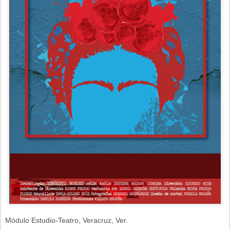
Módulo Estudio-Teatro,
Veracruz, Ver.