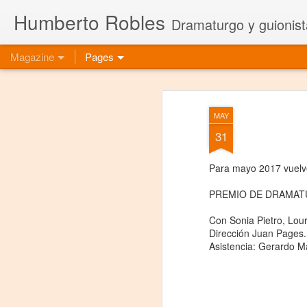
Humberto Robles
Dramaturgo y guionist
Magazine
Pages
MAY
31
Para mayo 2017 vuelve
PREMIO DE DRAMAT
Con Sonia Pietro, Lou
Dirección Juan Pages.
Asistencia: Gerardo Ma