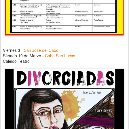
Viernes 3 -
San José del Cabo
Sábado 19 de Marzo -
Cabo San Lucas
Caleido Teatro