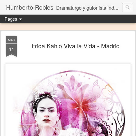
Humberto Robles
Dramaturgo y guionista independiente
Pages
MAR
Frida Kahlo Viva la Vida - Madrid
11