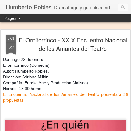
Humberto Robles
Dramaturgo y guionista independiente
Pages
El Ornitorrinco - XXIX Encuentro Nacional
JAN
22
de los Amantes del Teatro
Domingo 22 de enero
El ornitorrinco (Comedia)
Autor: Humberto Robles.
Dirección: Adriana Millán.
Compañía: Eureka Arte y Producción (Jalisco).
Horario: 18:30 horas.
El Encuentro Nacional de los Amantes del Teatro presentará 36
propuestas