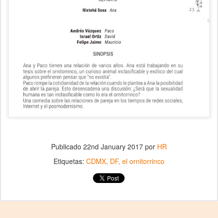
Publicado
22nd January 2017
por
HR
Etiquetas:
CDMX
DF
el ornitorrinco