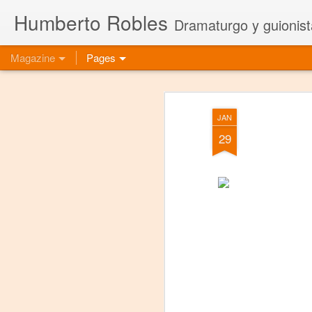
Humberto Robles
Dramaturgo y guionist
Magazine
Pages
JAN
29