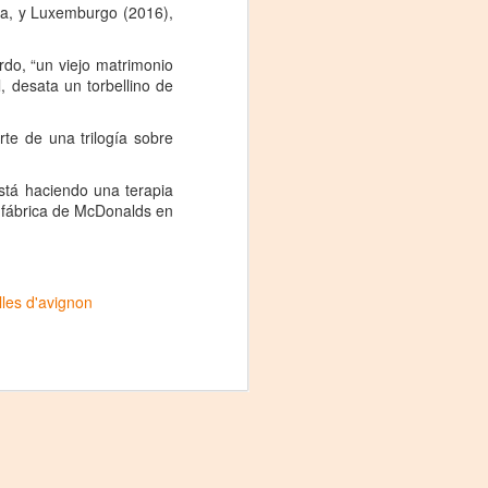
na, y Luxemburgo (2016),
rdo, “un viejo matrimonio
 desata un torbellino de
te de una trilogía sobre
stá haciendo una terapia
 fábrica de McDonalds en
lles d'avignon