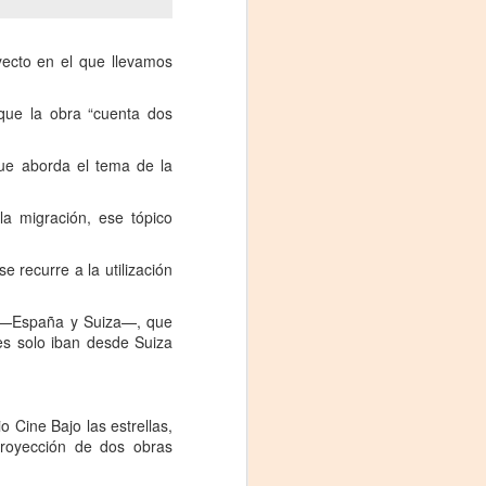
yecto en el que llevamos
 que la obra “cuenta dos
ue aborda el tema de la
la migración, ese tópico
e recurre a la utilización
es —España y Suiza—, que
es solo iban desde Suiza
 Cine Bajo las estrellas,
proyección de dos obras