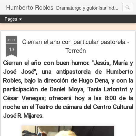
Humberto Robles
Dramaturgo y guionista independiente
Pages
Cierran el año con particular pastorela -
DEC
13
Torreón
Cierran el año con buen humor. "Jesús, María y
José José", una antipastorela de Humberto
Robles, bajo la dirección de Hugo Dena, y con la
participación de Daniel Moya, Tania Lafontnt y
César Venegas; ofrecerá hoy a las 8:00 de la
noche en el Teatro de cámara del Centro Cultural
José R. Mijares.