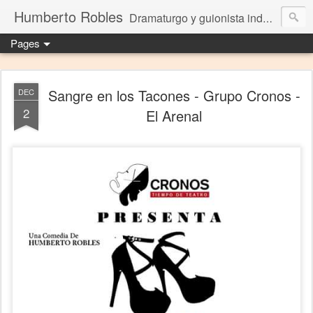
Humberto Robles
Dramaturgo y guionista independiente
Pages
Sangre en los Tacones - Grupo Cronos -
DEC
2
El Arenal