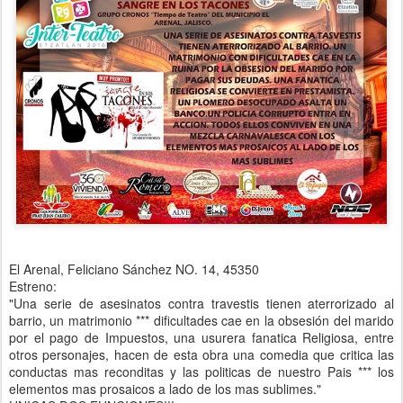
El Arenal, Feliciano Sánchez NO. 14, 45350
Estreno:
"Una serie de asesinatos contra travestis tienen aterrorizado al
barrio, un matrimonio *** dificultades cae en la obsesión del marido
por el pago de Impuestos, una usurera fanatica Religiosa, entre
otros personajes, hacen de esta obra una comedia que critica las
conductas mas reconditas y las politicas de nuestro Pais *** los
elementos mas prosaicos a lado de los mas sublimes."