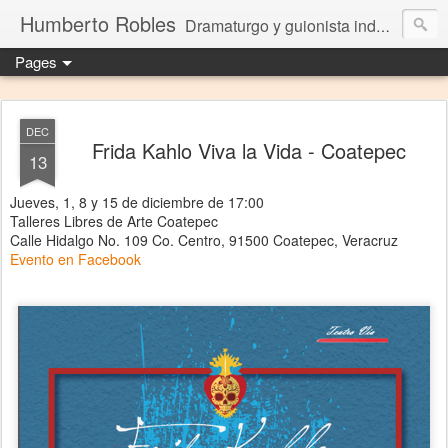
Humberto Robles
Dramaturgo y guionista independiente
Pages
DEC
Frida Kahlo Viva la Vida - Coatepec
13
Jueves, 1, 8 y 15 de diciembre de 17:00
Talleres Libres de Arte Coatepec
Calle Hidalgo No. 109 Co. Centro, 91500 Coatepec, Veracruz
Evento en Facebook