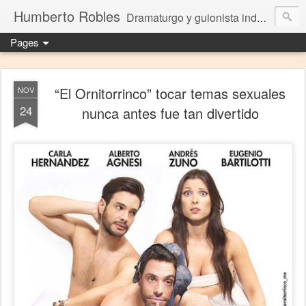
Humberto Robles
Dramaturgo y guionista independiente
Pages
“El Ornitorrinco” tocar temas sexuales
NOV
24
nunca antes fue tan divertido