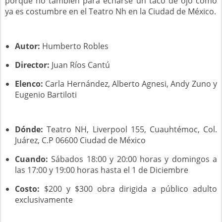
porqué no también para echarse un taco de ojo como
ya es costumbre en el Teatro Nh en la Ciudad de México.
Autor:
Humberto Robles
Director:
Juan Ríos Cantú
Elenco:
Carla Hernández, Alberto Agnesi, Andy Zuno y
Eugenio Bartiloti
Dónde:
Teatro NH, Liverpool 155, Cuauhtémoc, Col.
Juárez, C.P 06600 Ciudad de México
Cuando:
Sábados 18:00 y 20:00 horas y domingos a
las 17:00 y 19:00 horas hasta el 1 de Diciembre
Costo:
$200 y $300 obra dirigida a público adulto
exclusivamente