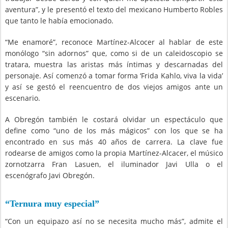
aventura”, y le presentó el texto del mexicano Humberto Robles
que tanto le había emocionado.
“Me enamoré”, reconoce Martínez-Alcocer al hablar de este
monólogo “sin adornos” que, como si de un caleidoscopio se
tratara, muestra las aristas más íntimas y descarnadas del
personaje. Así comenzó a tomar forma ‘Frida Kahlo, viva la vida’
y así se gestó el reencuentro de dos viejos amigos ante un
escenario.
A Obregón también le costará olvidar un espectáculo que
define como “uno de los más mágicos” con los que se ha
encontrado en sus más 40 años de carrera. La clave fue
rodearse de amigos como la propia Martínez-Alcacer, el músico
zornotzarra Fran Lasuen, el iluminador Javi Ulla o el
escenógrafo Javi Obregón.
“Ternura muy especial”
“Con un equipazo así no se necesita mucho más”, admite el