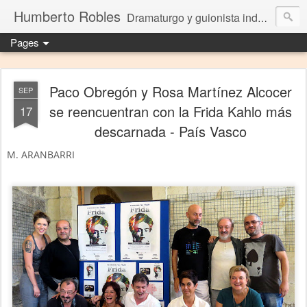
Humberto Robles
Dramaturgo y guionista independiente
Pages
Paco Obregón y Rosa Martínez Alcocer
SEP
se reencuentran con la Frida Kahlo más
17
descarnada - País Vasco
M. ARANBARRI