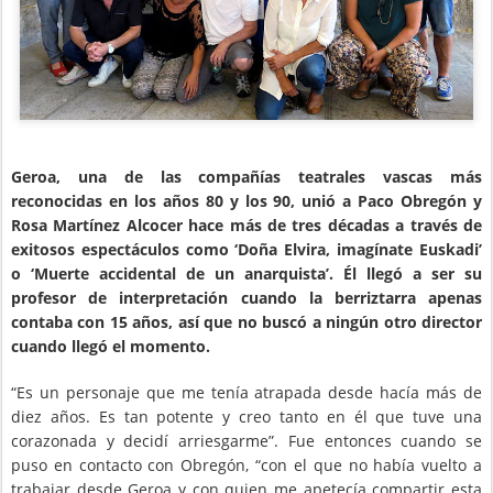
Geroa, una de las compañías teatrales vascas más
reconocidas en los años 80 y los 90, unió a Paco Obregón y
Rosa Martínez Alcocer hace más de tres décadas a través de
exitosos espectáculos como ‘Doña Elvira, imagínate Euskadi’
o ‘Muerte accidental de un anarquista’. Él llegó a ser su
profesor de interpretación cuando la berriztarra apenas
contaba con 15 años, así que no buscó a ningún otro director
cuando llegó el momento.
“Es un personaje que me tenía atrapada desde hacía más de
diez años. Es tan potente y creo tanto en él que tuve una
corazonada y decidí arriesgarme”. Fue entonces cuando se
puso en contacto con Obregón, “con el que no había vuelto a
trabajar desde Geroa y con quien me apetecía compartir esta