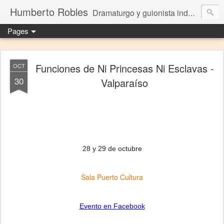
Humberto Robles
Dramaturgo y guionista independiente
Pages
Funciones de Ni Princesas Ni Esclavas -
OCT
30
Valparaíso
28 y 29 de octubre
Sala Puerto Cultura
Evento en Facebook