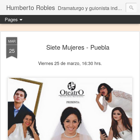
Humberto Robles
Dramaturgo y guionista independiente
Pages
MAR
Siete Mujeres - Puebla
25
Viernes 25 de marzo, 16:30 hrs.