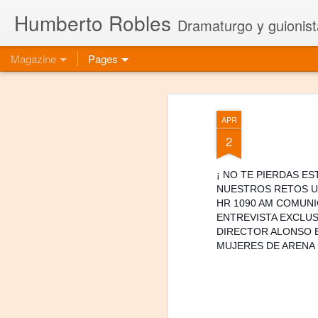
Humberto Robles
Dramaturgo y guionist
Magazine
Pages
APR
2
¡ NO TE PIERDAS ES
NUESTROS RETOS U
HR 1090 AM COMUNI
ENTREVISTA EXCLU
DIRECTOR ALONSO 
MUJERES DE ARENA