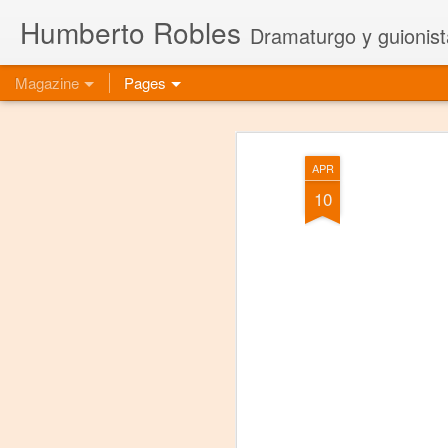
Humberto Robles
Dramaturgo y guionist
Magazine
Pages
APR
10