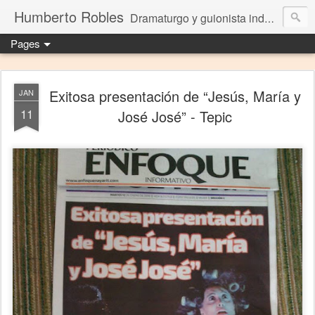
Humberto Robles
Dramaturgo y guionista independiente
Pages
Exitosa presentación de “Jesús, María y
JAN
11
José José” - Tepic