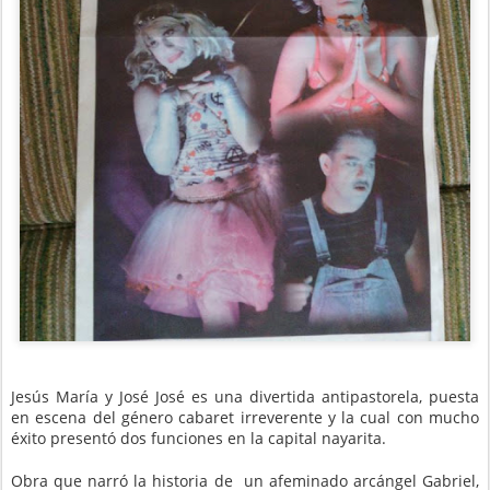
Jesús María y José José es una divertida antipastorela, puesta
en escena del género cabaret irreverente y la cual con mucho
éxito presentó dos funciones en la capital nayarita.
Obra que narró la historia de
un afeminado arcángel Gabriel,