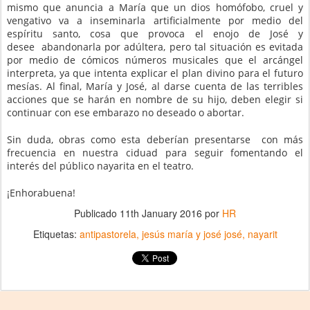
mismo que anuncia a María que un dios homófobo, cruel y
vengativo va a inseminarla artificialmente por medio del
espíritu santo, cosa que provoca el enojo de José y
desee
abandonarla por adúltera, pero tal situación es evitada
por medio de cómicos números musicales que el arcángel
interpreta, ya que intenta explicar el plan divino para el futuro
mesías. Al final, María y José, al darse cuenta de las terribles
acciones que se harán en nombre de su hijo, deben elegir si
continuar con ese embarazo no deseado o abortar.
Sin duda, obras como esta deberían presentarse
con más
frecuencia en nuestra ciduad para seguir fomentando el
interés del público nayarita en el teatro.
¡Enhorabuena!
Publicado
11th January 2016
por
HR
Etiquetas:
antipastorela
jesús maría y josé josé
nayarit