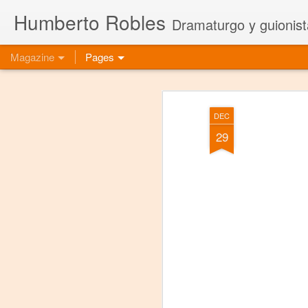
Humberto Robles
Dramaturgo y guionist
Magazine
Pages
DEC
29