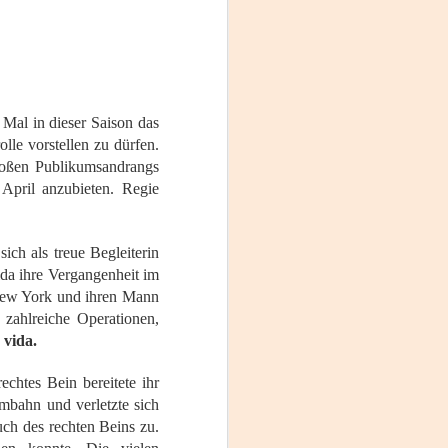
Mal in dieser Saison das
lle vorstellen zu dürfen.
roßen Publikumsandrangs
April anzubieten. Regie
ich als treue Begleiterin
ida ihre Vergangenheit im
 New York und ihren Mann
 zahlreiche Operationen,
 vida.
echtes Bein bereitete ihr
ambahn und verletzte sich
uch des rechten Beins zu.