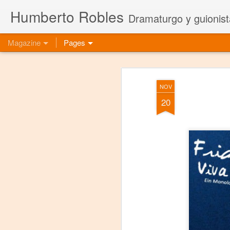
Humberto Robles
Dramaturgo y guionist
Magazine
Pages
NOV
20