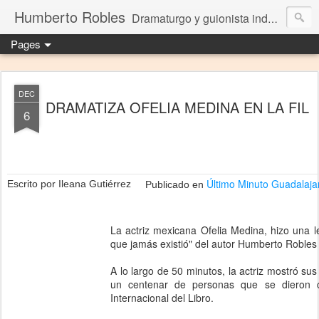
Humberto Robles
Dramaturgo y guionista independiente
Pages
DEC
DRAMATIZA OFELIA MEDINA EN LA FIL
6
Último Minuto Guadalaja
Escrito por Ileana Gutiérrez
Publicado en
La actriz mexicana Ofelia Medina, hizo una 
que jamás existió" del autor Humberto Robles
A lo largo de 50 minutos, la actriz mostró su
un centenar de personas que se dieron c
Internacional del Libro.