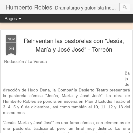
Humberto Robles
Dramaturgo y guionista independiente
Pages
Reinventan las pastorelas con "Jesús,
NOV
26
María y José José" - Torreón
Redacción / La Vereda
Ba
jo
de
dirección de Hugo Dena, la Compañía Desierto Teatro presentará
la pastorela cómica "Jesús, María y José José". La obra de
Humberto Robles se pondrá en escena en Plan B Estudio Teatro el
3, 4, 5 y 6 de diciembre, así como también el 10, 11, 12 y 13 del
mismo mes.
"Jesús, María y José José" es una farsa cómica, con elementos de
una pastorela tradicional, pero un final muy distinto. Es una