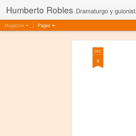
Humberto Robles
Dramaturgo y guionist
Magazine
Pages
DEC
4