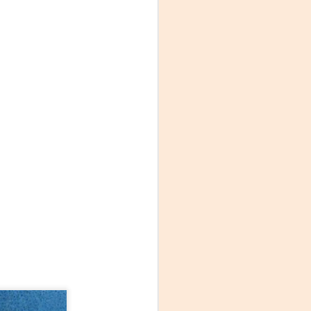
Fine y Laura Barboza