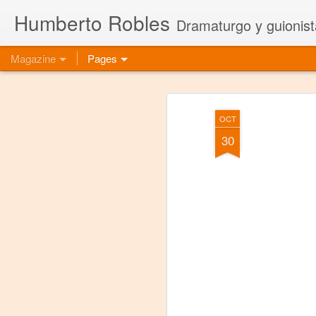
Humberto Robles
Dramaturgo y guionist
Magazine
Pages
OCT
30