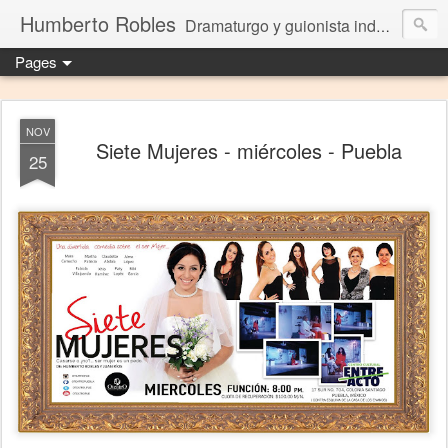
Humberto Robles
Dramaturgo y guionista independiente
Pages
NOV
Siete Mujeres - miércoles - Puebla
25