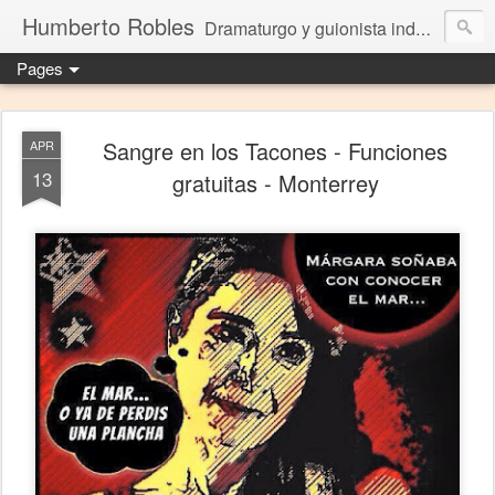
Humberto Robles
Dramaturgo y guionista independiente
Pages
Sangre en los Tacones - Funciones
APR
13
gratuitas - Monterrey