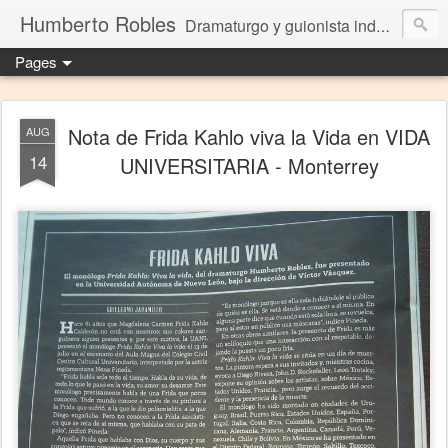
Humberto Robles
Dramaturgo y guionista independiente
Pages
Nota de Frida Kahlo viva la Vida en VIDA
AUG
14
UNIVERSITARIA - Monterrey