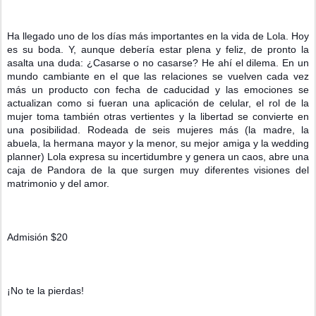
Ha llegado uno de los días más importantes en la vida de Lola. Hoy 
es su boda. Y, aunque debería estar plena y feliz, de pronto la 
asalta una duda: ¿Casarse o no casarse? He ahí el dilema. En un 
mundo cambiante en el que las relaciones se vuelven cada vez 
más un producto con fecha de caducidad y las emociones se 
actualizan como si fueran una aplicación de celular, el rol de la 
mujer toma también otras vertientes y la libertad se convierte en 
una posibilidad. Rodeada de seis mujeres más (la madre, la 
abuela, la hermana mayor y la menor, su mejor amiga y la wedding 
planner) Lola expresa su incertidumbre y genera un caos, abre una 
caja de Pandora de la que surgen muy diferentes visiones del 
matrimonio y del amor.
Admisión $20
¡No te la pierdas!