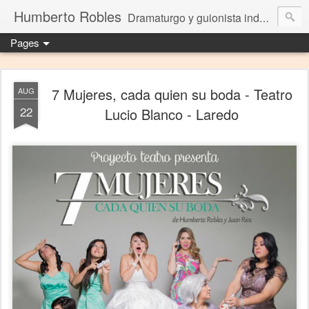
Humberto Robles
Dramaturgo y guionista independiente
Pages
7 Mujeres, cada quien su boda - Teatro
AUG
22
Lucio Blanco - Laredo