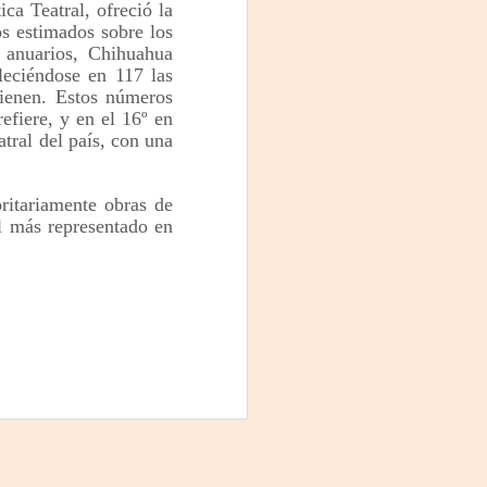
ica Teatral, ofreció la
os estimados sobre los
s anuarios, Chihuahua
leciéndose en 117 las
tienen. Estos números
efiere, y en el 16º en
tral del país, con una
ritariamente obras de
l más representado en