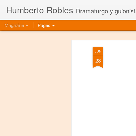
Humberto Robles
Dramaturgo y guionist
Magazine
Pages
JUN
28