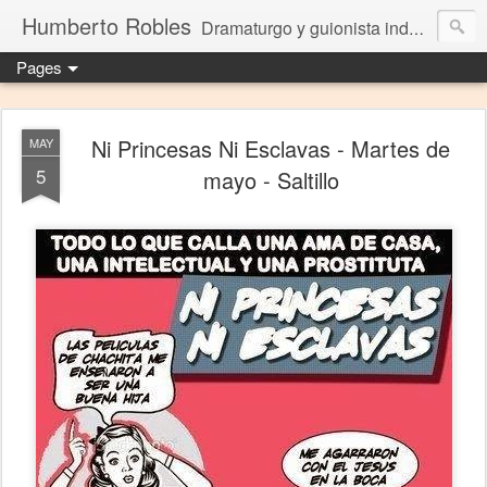
Humberto Robles
Dramaturgo y guionista independiente
Pages
Ni Princesas Ni Esclavas - Martes de
MAY
5
mayo - Saltillo