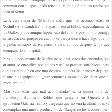
continuar con su apasionada relación, la monja Simplicia tendrá que
dejar al Señor.
La tercera mujer de ‘Más vale solas que mal acompañadas’, es
Xochitl (Ana Candelas) una apasionada al fútbol, especialmente de
los Gallos, y que aunque hippie, eso del amor y paz no lo promulga
en su relación, porque en cuanto su pareja dice o hace algo que no
le gusta, es capaz de romperle la cara, aunque después tenga que
acompañarlo al hospital.
Pero el novio-amante de Xochitl no se deja, estos dos entienden que
su amor se cuantifica por golpes y así, al parecer, son felices, pero
qué pasará el día en que uno de ellos no meta las manos y deje que
el otro siga golpeando, ¿será entonces momento de decir que el
amor terminó?
‘Más vale solas que mal acompañadas’ es la quinta obra del
dramaturgo Humberto Robles que presenta en Querétaro la
agrupación Galatsia Teatro y aseguran que no será la última pues ya
contemplan una nueva producción de ‘Sangre en los tacones’, pero