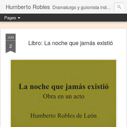
Humberto Robles
Dramaturgo y guionista independiente
Pages
JUN
Libro: La noche que jamás existió
2