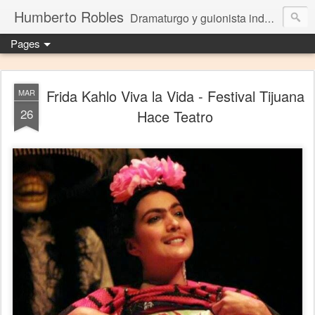
Humberto Robles
Dramaturgo y guionista independiente
Pages
Frida Kahlo Viva la Vida - Festival Tijuana
MAR
26
Hace Teatro