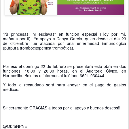
“Ni princesas, ni esclavas” en función especial (Hoy por mí, 
mañana por ti). En apoyo a Denya Garcia, quien desde el día 23 
de diciembre fue atacada por una enfermedad inmunológica 
(púrpura trombocitopénica trombótica).
Por eso el domingo 22 de febrero se presentará esta obra en dos 
funciones: 18:00 y 20:30 horas, en el Auditorio Cívico, en 
Hermosillo. Boletos e informes al teléfono 6621-930444 
Y todo lo recaudado será para apoyar en el pago de gastos 
médicos. 
Sinceramente GRACIAS a todos por el apoyo y buenos deseos!!
@ObraNPNE