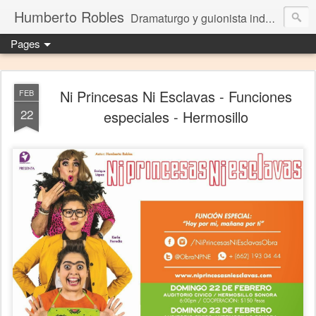
Humberto Robles
Dramaturgo y guionista independiente
Pages
Ni Princesas Ni Esclavas - Funciones
FEB
22
especiales - Hermosillo